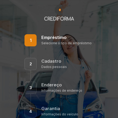
Empréstimo
1
Selecione o tipo de empréstimo
Cadastro
2
Dados pessoais
Endereço
3
Informações de endereço
Garantia
4
Informações do veículo