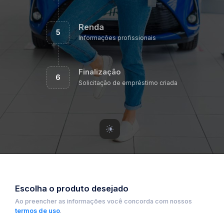
Renda
5
Informações profissionais
Finalização
6
Solicitação de empréstimo criada
Escolha o produto desejado
Ao preencher as informações você concorda com nossos
termos de uso
.