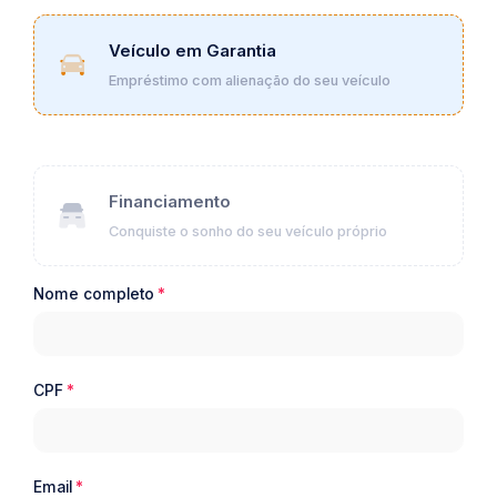
Veículo em Garantia
Empréstimo com alienação do seu veículo
Financiamento
Conquiste o sonho do seu veículo próprio
Nome completo
CPF
Email